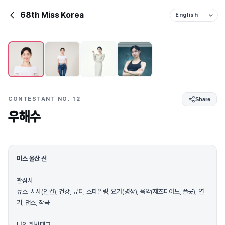
68th Miss Korea
CONTESTANT NO. 12
Share
우해수
미스 울산 선
관심사
뉴스-시사(인권), 건강, 뷰티, 스타일링, 요가(명상), 음악(재즈피아노, 플룻), 연
기, 댄스, 작곡
나의 해시태그