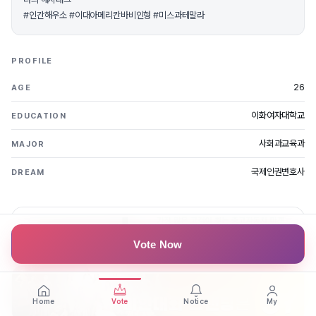
#인간해우소 #이대아메리칸바비인형 #미스과테말라
PROFILE
26
AGE
이화여자대학교
EDUCATION
사회과교육과
MAJOR
국제인권변호사
DREAM
Vote Now
Home
Vote
Notice
My