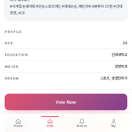
#사계절 눈꽃여왕 #만능스포츠여신 #대대손손_예빈아씨 #본투비 CF퀸 #건대
경영_ACE
PROFILE
24
AGE
건국대학교
EDUCATION
경영학과
MAJOR
스포츠, 경영전략가
DREAM
Vote Now
Home
Vote
Notice
My