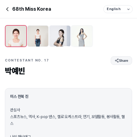
68th Miss Korea
CONTESTANT NO. 17
Share
박예빈
미스 전북 진
관심사
스포츠뉴스, 역사, K-pop 댄스, 첼로 오케스트라, 연기, 모델활동, 봉사활동, 헬
스
나의 해시태그