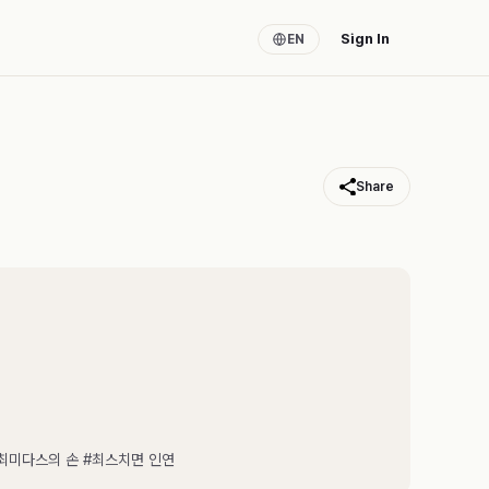
Sign In
EN
Share
최미다스의 손 #최스치면 인연