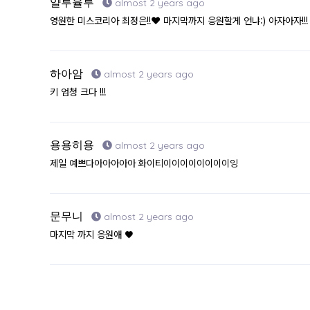
얄루율루
almost 2 years ago
영원한 미스코리아 최정은!!❤️ 마지막까지 응원할게 언냐:) 아자아자!!!
하아암
almost 2 years ago
키 엄청 크다 !!!
용용히용
almost 2 years ago
제일 예쁘다아아아아아 화이티이이이이이이이이잉
문무니
almost 2 years ago
마지막 까지 응원애 ♥