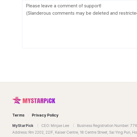
Terms
·
Privacy Policy
MyStarPick
|
CEO: Minjae Lee
|
Business Registration Number: 7
Address: Rm 2202, 22/F, Kaiser Centre, 18 Centre Street, Sai Ying Pun, 