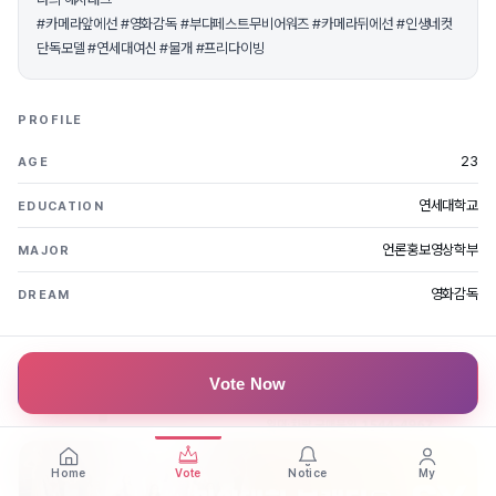
#카메라앞에선 #영화감독 #부다페스트무비어워즈 #카메라뒤에선 #인생네컷
단독모델 #연세대여신 #물개 #프리다이빙
PROFILE
23
AGE
연세대학교
EDUCATION
언론홍보영상학부
MAJOR
영화감독
DREAM
Vote Now
Home
Vote
Notice
My