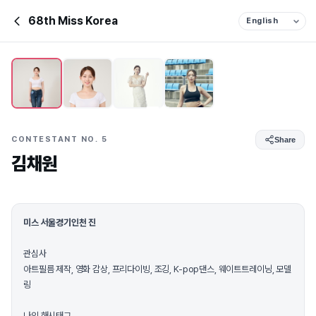
68th Miss Korea
CONTESTANT NO. 5
Share
김채원
미스 서울경기인천 진
관심사
아트필름 제작, 영화 감상, 프리다이빙, 조깅, K-pop댄스, 웨이트트레이닝, 모델
링
나의 해시태그