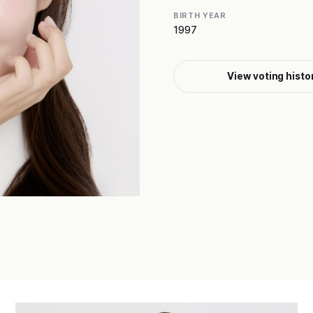
BIRTH YEAR
1997
View voting histo