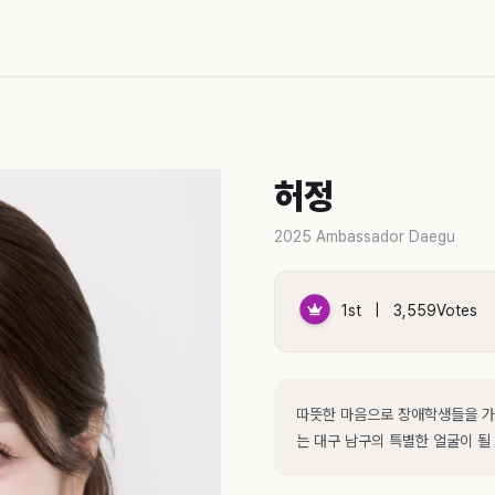
허정
2025 Ambassador Daegu
1st | 3,559Votes
따뜻한 마음으로 장애학생들을 가
는 대구 남구의 특별한 얼굴이 될