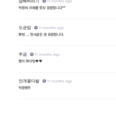
남해바라기
11 months ago
허정씨 미래를 항상 응원합니다^^
도균맘
11 months ago
홧팅 ... 천사같은 샘 응원합니다.
주금
11 months ago
쩡이 화이팅💗💗
안개꽃다발
11 months ago
허정짱!!!