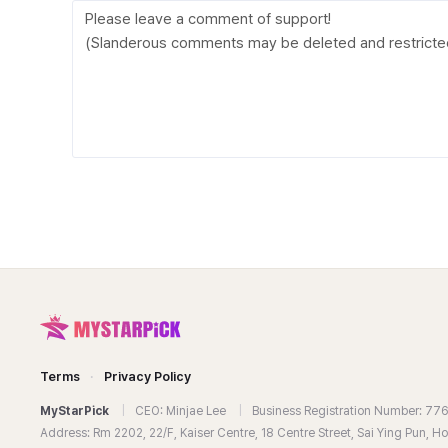
Terms
·
Privacy Policy
MyStarPick
|
CEO: Minjae Lee
|
Business Registration Number: 7
Address: Rm 2202, 22/F, Kaiser Centre, 18 Centre Street, Sai Ying Pun, 