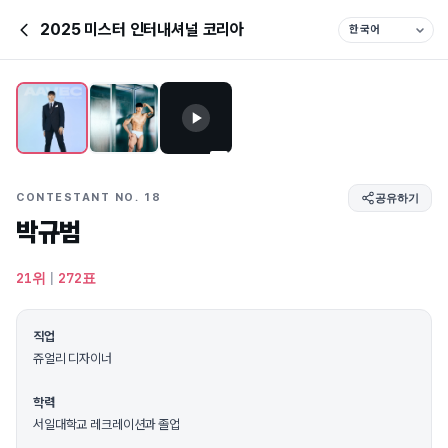
2025 미스터 인터내셔널 코리아
CONTESTANT NO. 18
공유하기
박규범
21위
|
272표
직업
쥬얼리 디자이너
학력
서일대학교 레크레이션과 졸업