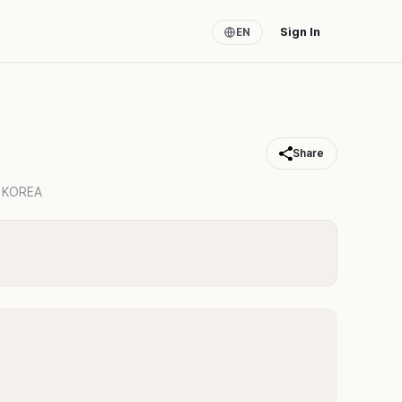
Sign In
EN
Share
 KOREA