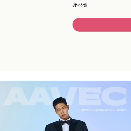
경남 창원