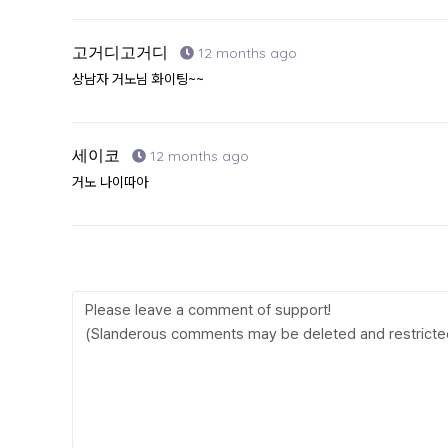
고거디고거디
12 months ago
상남자 거노님 화이팅~~
세이코
12 months ago
거노 나이따아