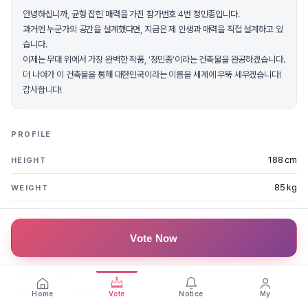
안녕하십니까, 균형 잡힌 매력을 가진 참가번호 4번 정민종입니다.
과거엔 누군가의 공간을 설계했다면, 지금은 제 인생과 매력을 직접 설계하고 있
습니다.
이제는 무대 위에서 가장 완벽한 작품, ‘정민종’이라는 건축물을 완공하겠습니다.
더 나아가 이 건축물을 통해 대한민국이라는 이름을 세계에 우뚝 세우겠습니다!
감사합니다!
PROFILE
188 cm
HEIGHT
85 kg
WEIGHT
충남 아산
REGION
Vote Now
FAN MESSAGES
관평
2025.09.01
정민종 멋지다. 파이팅
Home
Vote
Notice
My