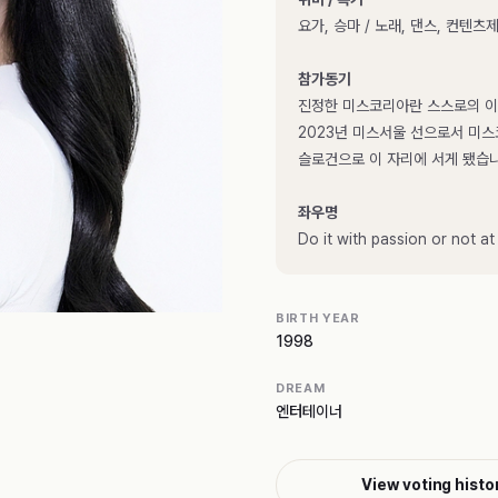
요가, 승마 / 노래, 댄스, 컨텐츠
참가동기
진정한 미스코리아란 스스로의 이
2023년 미스서울 선으로서 미스
슬로건으로 이 자리에 서게 됐습
좌우명
Do it with passion or not at 
BIRTH YEAR
1998
DREAM
엔터테이너
View voting histo