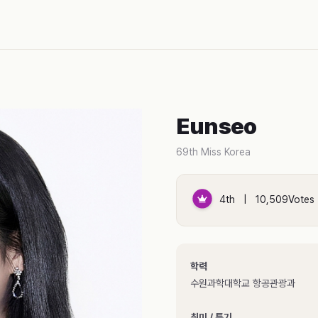
Eunseo
69th Miss Korea
4th | 10,509Votes
학력
수원과학대학교 항공관광과
취미 / 특기