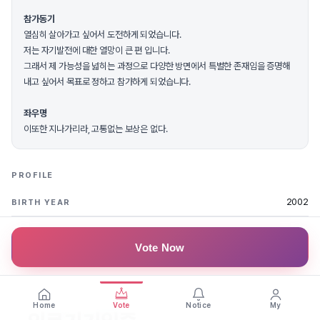
참가동기
열심히 살아가고 싶어서 도전하게 되었습니다.
저는 자기발전에 대한 열망이 큰 편 입니다.
그래서 제 가능성을 넓히는 과정으로 다양한 방면에서 특별한 존재임을 증명해
내고 싶어서 목표로 정하고 참가하게 되었습니다.
좌우명
이또한 지나가리라, 고통없는 보상은 없다.
PROFILE
2002
BIRTH YEAR
170 cm
HEIGHT
Vote Now
조명 디자이너
DREAM
Home
Vote
Notice
My