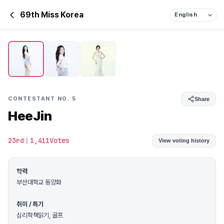
69th Miss Korea
CONTESTANT NO. 5
Share
HeeJin
23rd
|
1,411Votes
View voting history
학력
부산대학교 동양화
취미 / 특기
심리학책읽기, 골프