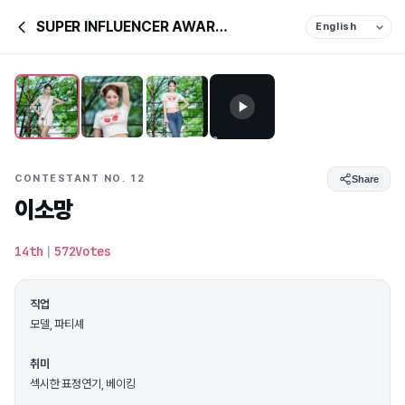
SUPER INFLUENCER AWARDS &
CONTESTANT NO. 12
Share
이소망
14th
|
572Votes
직업
모델, 파티셰
취미
섹시한 표정연기, 베이킹