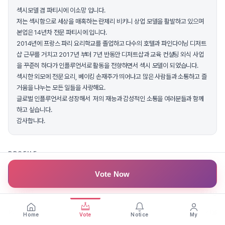
섹시모델 겸 파티시에 이소망 입니다.
저는 섹시함으로 세상을 매혹하는 란제리 비키니 상업 모델을 활발하고 있으며
본업은 14년차 전문 파티시에 입니다.
2014년에 프랑스 파리 요리학교를 졸업하고 다수의 호텔과 파인다이닝 디저트
샵 근무를 거치고 2017년 부터 7년 반동안 디저트샵과 교육 컨설팅 외식 사업
을 꾸준히 하다가 인플루언서로 활동을 전향하면서 섹시 모델이 되었습니다.
섹시한 외모에 전문 요리, 베이킹 손재주가 띄어나고 많은 사람들과 소통하고 즐
거움을 나누는 모든 일들을 사랑해요.
글로벌 인플루언서로 성장해서 저의 재능과 감성적인 소통을 여러분들과 함께
하고 싶습니다.
감사합니다.
PROFILE
165 cm
HEIGHT
Vote Now
47 kg
WEIGHT
서울
REGION
Home
Vote
Notice
My