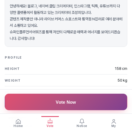
안녕하세요! 블로그, 네이버 클립 크리에이터, 인스타그램, 틱톡, 유튜브까지 다
양한 플랫폼에서 활동하고 있는 크리에이터 조성희입니다.
콘텐츠 제작뿐만 아니라 라이브 커머스 쇼호스트와 통역등 N잡러로 여러 분야에
서 소통하고 있어요.
슈퍼인플루언서어워즈를 통해 저만의 다채로운 매력과 에너지를 보여드리겠습
니다. 감사합니다!
PROFILE
158 cm
HEIGHT
50 kg
WEIGHT
김포
REGION
Vote Now
FAN MESSAGES
삐삐언니
2025.09.08
끝까지 홧팅🙏🙏🙏
Home
Vote
Notice
My