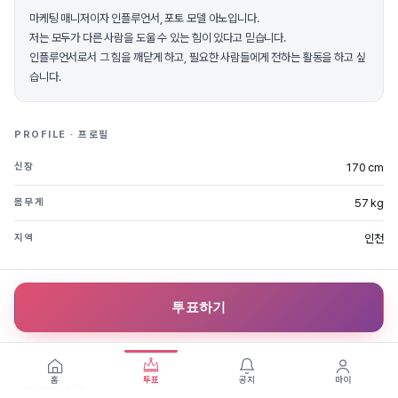
마케팅 매니저이자 인플루언서, 포토 모델 아노입니다.
저는 모두가 다른 사람을 도울 수 있는 힘이 있다고 믿습니다.
인플루언서로서 그 힘을 깨닫게 하고, 필요한 사람들에게 전하는 활동을 하고 싶
습니다.
PROFILE · 프로필
170 cm
신장
57 kg
몸무게
인천
지역
FAN MESSAGES · 응원글
투표하기
2025.09.12
Hilbert
😍😍😍😍
홈
투표
공지
마이
2025.09.08
Ganerdene