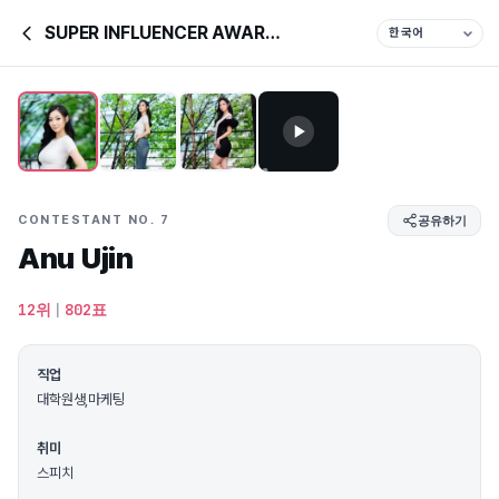
SUPER INFLUENCER AWARDS &
CONTESTANT NO. 7
공유하기
Anu Ujin
12위
|
802표
직업
대학원생,마케팅
취미
스피치