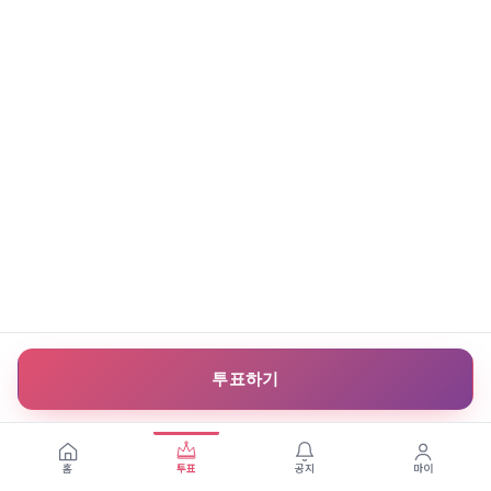
투표하기
홈
투표
공지
마이