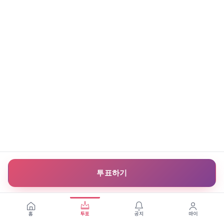
투표하기
홈
투표
공지
마이