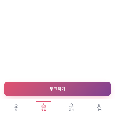
투표하기
홈
투표
공지
마이