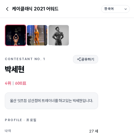
케이클래식 2021 어워드
CONTESTANT NO. 1
공유하기
박세현
4위
|
600표
울산 잇츠짐 삼산점에 트레이너를 하고있는 박세현입니다.
PROFILE · 프로필
27 세
나이