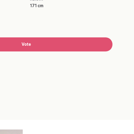
171 cm
Vote