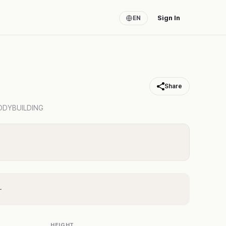
Sign In
EN
Share
DYBUILDING
~
HEIGHT