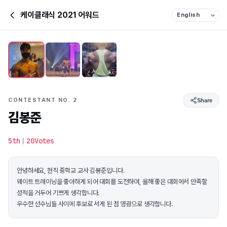
케이클래식 2021 어워드
CONTESTANT NO. 2
Share
김봉준
5th
|
20Votes
안녕하세요, 현직 중학교 교사 김봉준입니다.
웨이트 트레이닝을 좋아하게 되어 대회를 도전하여, 올해 좋은 대회에서 만족할
성적을 거두어 기쁘게 생각합니다.
우수한 선수님들 사이에 후보로 서게 된 점 영광으로 생각합니다.