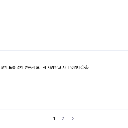
렇게 표를 많이 받는거 보니까 사랑받고 사네 멋있다🙂👍
1
2