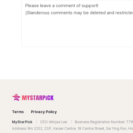
Terms
·
Privacy Policy
MyStarPick
|
CEO: Minjae Lee
|
Business Registration Number: 7
Address: Rm 2202, 22/F, Kaiser Centre, 18 Centre Street, Sai Ying Pun, 