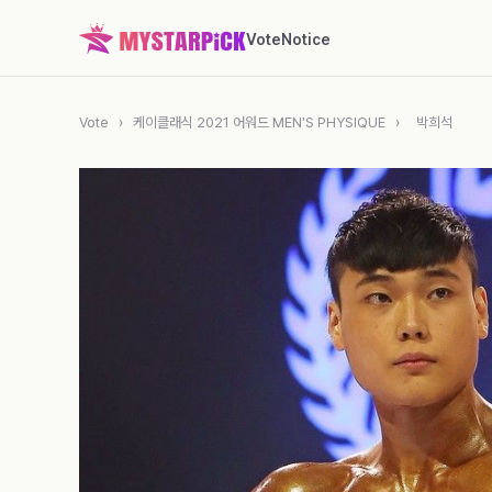
Vote
Notice
Vote
›
케이클래식 2021 어워드 MEN'S PHYSIQUE
›
박희석