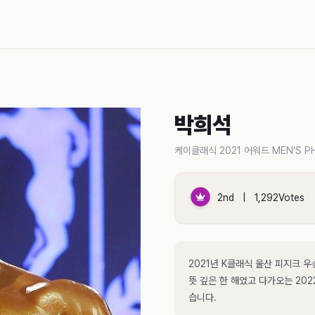
박희석
케이클래식 2021 어워드 MEN'S P
2nd | 1,292Votes
2021년 K클래식 울산 피지크 
뜻 깊은 한 해였고 다가오는 20
습니다.