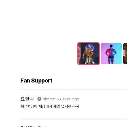
Fan Support
요한박
almost 5 years ago
희석형님이 세상에서 제일 멋지셍~~~!