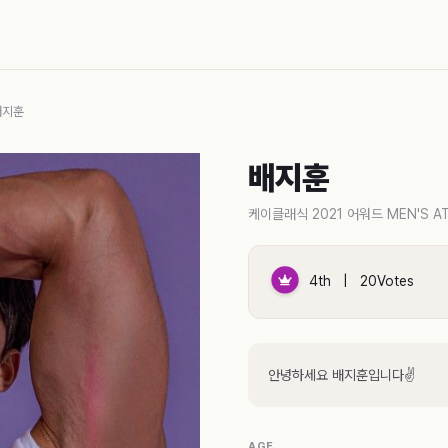
배지훈
배지훈
케이클래식 2021 어워드 MEN'S AT
4th | 20Votes
안녕하세요 배지훈입니다✌
AGE