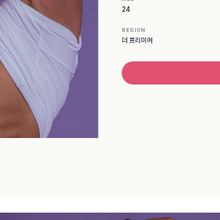
24
REGION
더 프리미어