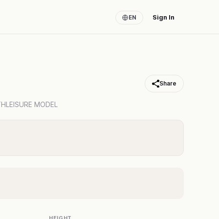
Sign In
EN
Share
HLEISURE MODEL
HEIGHT