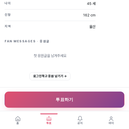
45 세
나이
162 cm
신장
울산
지역
FAN MESSAGES · 응원글
첫 응원글을 남겨주세요
로그인하고 응원 남기기 →
투표하기
홈
투표
공지
마이