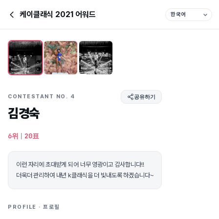
케이클래식 2021 어워드
CONTESTANT NO. 4
공유하기
김경숙
6위
|
20표
이런 자리에 초대받게 되어 너무 영광이고 감사합니다!!
더욱더 관리하여 내년 k클래식을 더 빛내도록 하겠습니다~
PROFILE · 프로필