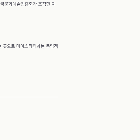
 한국문화예술진흥회가 조직한 이
있는 곳으로 마이스타픽과는 독립적