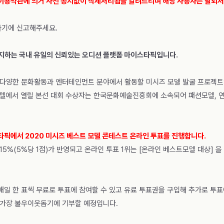
이용약관에 의거 사전 공지없이 삭제처리됨을 알려드리며 해당 사용자는 탈퇴처
하기에 신고해주세요.
지하는 국내 유일의 신뢰있는 오디션 플랫폼 마이스타픽입니다.
 다양한 문화활동과 엔터테인먼트 분야에서 활동할 미시즈 모델 발굴 프로젝트
농심호텔에서 열릴 본선 대회 수상자는 한국문화예술진흥회에 소속되어 패션모델, 
타픽에서 2020 미시즈 베스트 모델 콘테스트 온라인 투표를 진행합니다.
5%(5%당 1점)가 반영되고 온라인 투표 1위는 [온라인 베스트모델 대상] 
일 한 표씩 무료로 투표에 참여할 수 있고 유료 투표권을 구입해 추가로 투표
 가장 불우이웃돕기에 기부할 예정입니다.