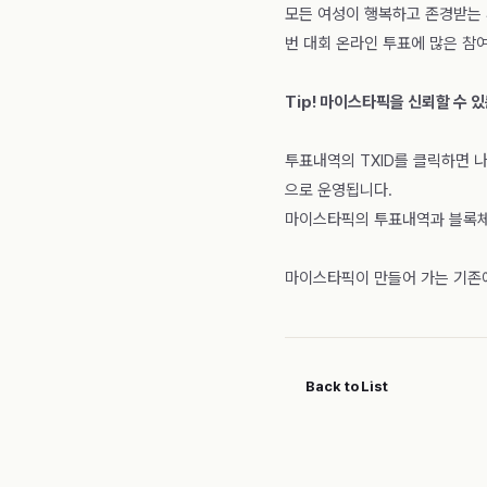
모든 여성이 행복하고 존경받는
번 대회 온라인 투표에 많은 참
Tip! 마이스타픽을 신뢰할 수 
투표내역의 TXID를 클릭하면 
으로 운영됩니다.
마이스타픽의 투표내역과 블록체
마이스타픽이 만들어 가는 기존에
Back to List