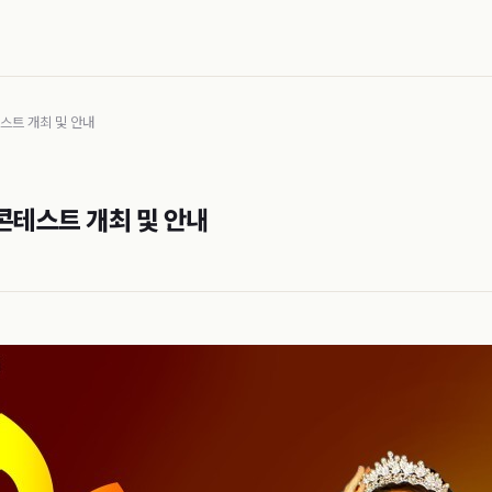
스트 개최 및 안내
콘테스트 개최 및 안내