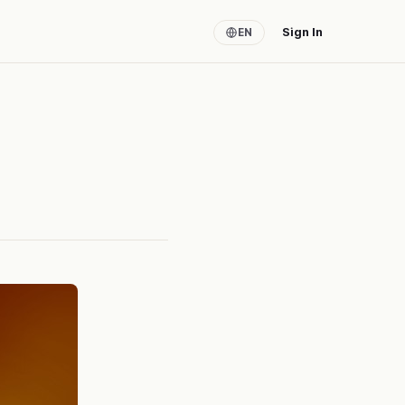
Sign In
EN