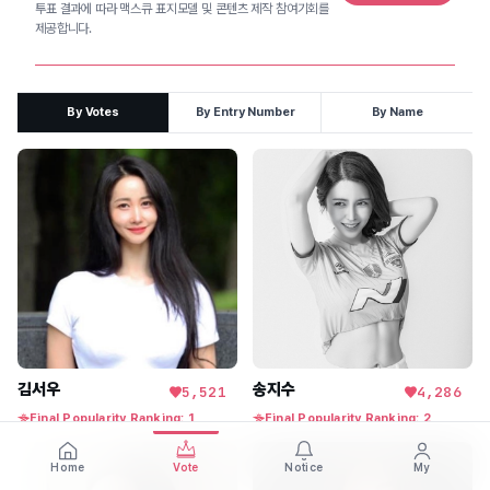
투표 결과에 따라 맥스큐 표지모델 및 콘텐츠 제작 참여기회를 
제공합니다.
By Votes
By Entry Number
By Name
김서우
송지수
5,521
4,286
Final Popularity Ranking: 1
Final Popularity Ranking: 2
Home
Vote
Notice
My