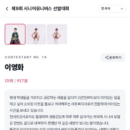
제9회 시니어유니버스 선발대회
CONTESTANT NO. 14
공유하기
이영화
15위
|
917표
평생 학생들을 가르치고 공감하는 세월을 살다가 2년전부터 보다 의미있는 일을
하고 싶어 소외된 이웃을 돌보고 격려해주는 사회복지사로서 전환하여 의미있는
시간을 보내고 있습니다.
천아트강사로서도 활동하며 생동감있게 하루 하루 살아가는 저에게 시니어 모델
은 한번도 겉으로 내색하지 못했던 저 깊은 내면의 빛나는 꿈이었습니다.
똑같은 의상일지라도 입은 이에 따라 분위기와 품격이 달라지는, 내면의 아름다