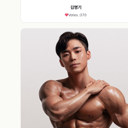
김명기
Votes :
370