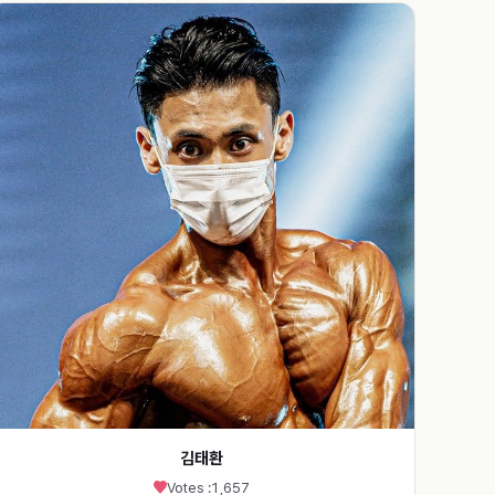
김태환
Votes :
1,657