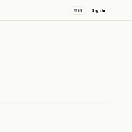
Sign In
EN