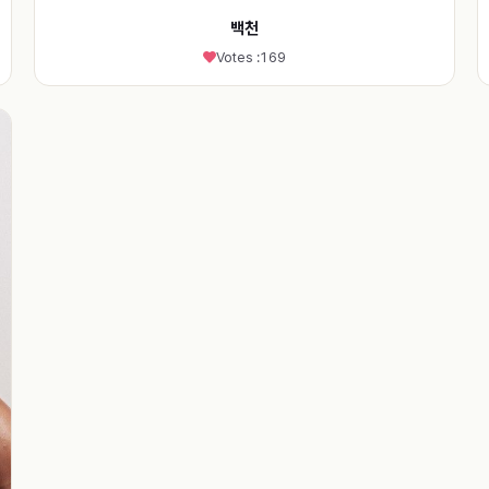
백천
Votes :
169