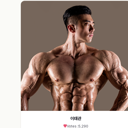
이태관
Votes :
5,290