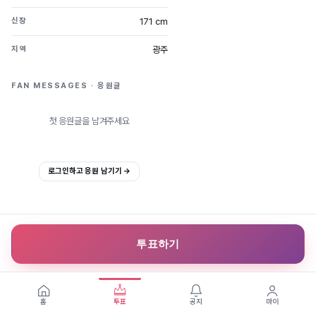
171 cm
신장
광주
지역
FAN MESSAGES · 응원글
첫 응원글을 남겨주세요
로그인하고 응원 남기기 →
투표하기
홈
투표
공지
마이