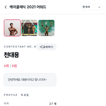
케이클래식 2021 어워드
CONTESTANT NO. 8
공유하기
천대용
6위
|
0표
안녕하세요 대용이라고 합니다아~
PROFILE · 프로필
27 세
나이