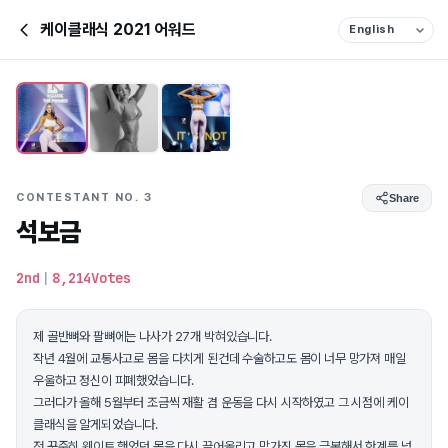
케이클래식 2021 어워드
CONTESTANT NO. 3
Share
석보금
2nd
|
8,214Votes
제 골반뼈와 팔뼈에는 나사가 27개 박혀있습니다.
작년 4월에 교통사고로 몸을 다치게 된건데 수술하고도 몸이 너무 망가져 매일
우울하고 정신이 피폐했었습니다.
그러다가 올해 5월부터 조금씩 재활 겸 운동을 다시 시작하였고 그 시점에 케이
클래식을 알게되었습니다.
전 꾸준히 웨이트 했었던 몸을 다시 끌어올리고 망가진 몸을 극복해서 한계를 넘