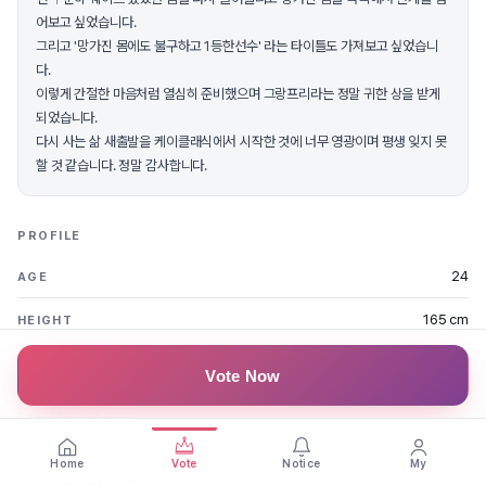
어보고 싶었습니다.
그리고 '망가진 몸에도 불구하고 1등한선수' 라는 타이틀도 가져보고 싶었습니
다.
이렇게 간절한 마음처럼 열심히 준비했으며 그랑프리라는 정말 귀한 상을 받게
되었습니다.
다시 사는 삶 새출발을 케이클래식에서 시작한 것에 너무 영광이며 평생 잊지 못
할 것 같습니다. 정말 감사합니다.
PROFILE
24
AGE
165 cm
HEIGHT
대구
REGION
Vote Now
FAN MESSAGES
해적사장
2021.11.04
Home
Vote
Notice
My