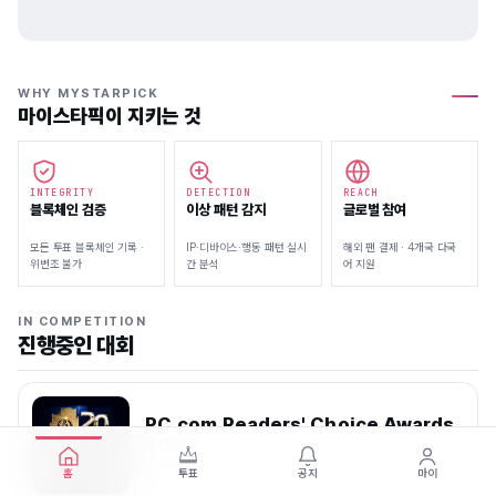
WHY MYSTARPICK
마이스타픽이 지키는 것
INTEGRITY
DETECTION
REACH
블록체인 검증
이상 패턴 감지
글로벌 참여
모든 투표 블록체인 기록 ·
IP·디바이스·행동 패턴 실시
해외 팬 결제 · 4개국 다국
위변조 불가
간 분석
어 지원
IN COMPETITION
진행중인 대회
PC.com Readers' Choice Awards
2026
2026.07.22 — 2026.08.10
홈
투표
공지
마이