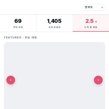
69
1,405
2.5
M
주최 대회
누적 후보자
누적 팬 투표
FEATURED · 주요 대회