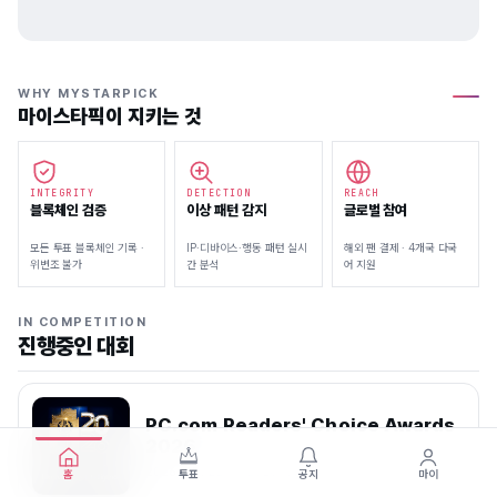
WHY MYSTARPICK
마이스타픽이 지키는 것
INTEGRITY
DETECTION
REACH
블록체인 검증
이상 패턴 감지
글로벌 참여
모든 투표 블록체인 기록 ·
IP·디바이스·행동 패턴 실시
해외 팬 결제 · 4개국 다국
위변조 불가
간 분석
어 지원
IN COMPETITION
진행중인 대회
PC.com Readers' Choice Awards
2026
2026.07.22 — 2026.08.10
홈
투표
공지
마이