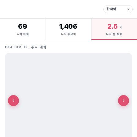
69
1,406
2.5
M
주최 대회
누적 후보자
누적 팬 투표
FEATURED · 주요 대회