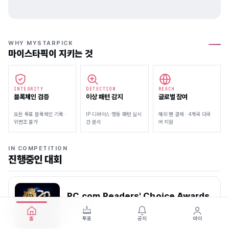
WHY MYSTARPICK
마이스타픽이 지키는 것
INTEGRITY
DETECTION
REACH
블록체인 검증
이상 패턴 감지
글로벌 참여
모든 투표 블록체인 기록 ·
IP·디바이스·행동 패턴 실시
해외 팬 결제 · 4개국 다국
위변조 불가
간 분석
어 지원
IN COMPETITION
진행중인 대회
PC.com Readers' Choice Awards
2026
2026.07.22 — 2026.08.10
홈
투표
공지
마이