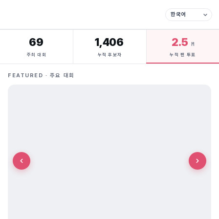
69
1,406
2.5
M
주최 대회
누적 후보자
누적 팬 투표
FEATURED · 주요 대회