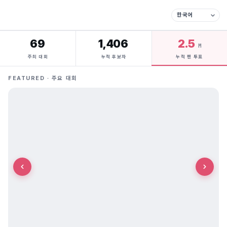
69
1,406
2.5
M
주최 대회
누적 후보자
누적 팬 투표
FEATURED · 주요 대회