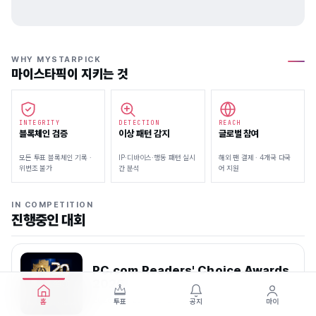
WHY MYSTARPICK
마이스타픽이 지키는 것
INTEGRITY
DETECTION
REACH
블록체인 검증
이상 패턴 감지
글로벌 참여
모든 투표 블록체인 기록 ·
IP·디바이스·행동 패턴 실시
해외 팬 결제 · 4개국 다국
위변조 불가
간 분석
어 지원
IN COMPETITION
진행중인 대회
PC.com Readers' Choice Awards
2026
2026.07.22 — 2026.08.10
홈
투표
공지
마이