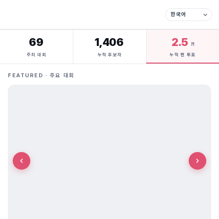
69
1,406
2.5
M
주최 대회
누적 후보자
누적 팬 투표
FEATURED · 주요 대회