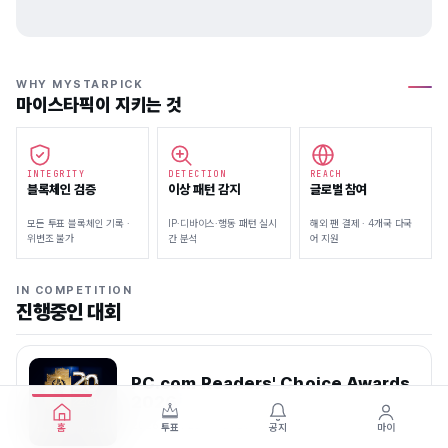
WHY MYSTARPICK
마이스타픽이 지키는 것
INTEGRITY
DETECTION
REACH
블록체인 검증
이상 패턴 감지
글로벌 참여
모든 투표 블록체인 기록 ·
IP·디바이스·행동 패턴 실시
해외 팬 결제 · 4개국 다국
위변조 불가
간 분석
어 지원
IN COMPETITION
진행중인 대회
PC.com Readers' Choice Awards
2026
2026.07.22 — 2026.08.10
홈
투표
공지
마이