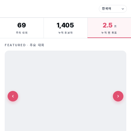
69
1,405
2.5
M
주최 대회
누적 후보자
누적 팬 투표
FEATURED · 주요 대회