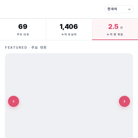
69
1,406
2.5
M
주최 대회
누적 후보자
누적 팬 투표
FEATURED · 주요 대회