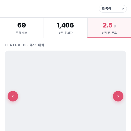
69
1,406
2.5
M
주최 대회
누적 후보자
누적 팬 투표
FEATURED · 주요 대회