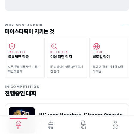
WHY MYSTARPICK
마이스타픽이 지키는 것
INTEGRITY
DETECTION
REACH
블록체인 검증
이상 패턴 감지
글로벌 참여
모든 투표 블록체인 기록 ·
IP·디바이스·행동 패턴 실시
해외 팬 결제 · 4개국 다국
위변조 불가
간 분석
어 지원
IN COMPETITION
진행중인 대회
PC.com Readers' Choice Awards
2026
2026.07.22 — 2026.08.10
홈
투표
공지
마이