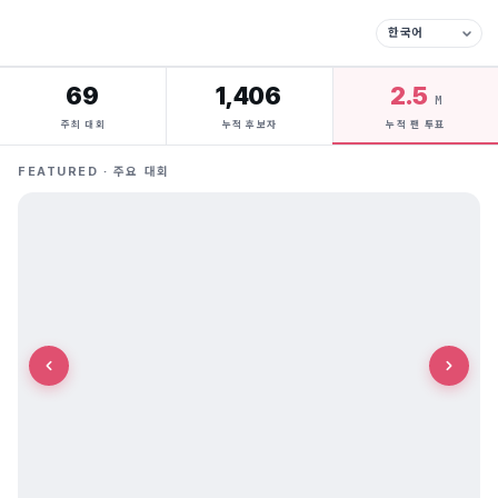
69
1,406
2.5
M
주최 대회
누적 후보자
누적 팬 투표
FEATURED · 주요 대회