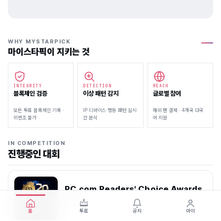
WHY MYSTARPICK
마이스타픽이 지키는 것
INTEGRITY
DETECTION
REACH
블록체인 검증
이상 패턴 감지
글로벌 참여
모든 투표 블록체인 기록 ·
IP·디바이스·행동 패턴 실시
해외 팬 결제 · 4개국 다국
위변조 불가
간 분석
어 지원
IN COMPETITION
진행중인 대회
PC.com Readers' Choice Awards
2026
2026.07.22 — 2026.08.10
홈
투표
공지
마이