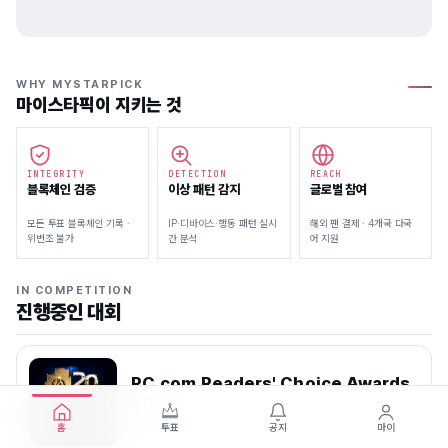
WHY MYSTARPICK
마이스타픽이 지키는 것
INTEGRITY
DETECTION
REACH
블록체인 검증
이상 패턴 감지
글로벌 참여
모든 투표 블록체인 기록 ·
IP·디바이스·행동 패턴 실시
해외 팬 결제 · 4개국 다국
위변조 불가
간 분석
어 지원
IN COMPETITION
진행중인 대회
PC.com Readers' Choice Awards
2026
2026.07.22 — 2026.08.10
홈
투표
공지
마이