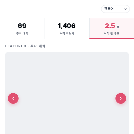
69
1,406
2.5
M
주최 대회
누적 후보자
누적 팬 투표
FEATURED · 주요 대회