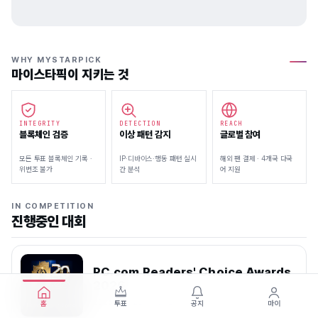
WHY MYSTARPICK
마이스타픽이 지키는 것
INTEGRITY
DETECTION
REACH
블록체인 검증
이상 패턴 감지
글로벌 참여
모든 투표 블록체인 기록 ·
IP·디바이스·행동 패턴 실시
해외 팬 결제 · 4개국 다국
위변조 불가
간 분석
어 지원
IN COMPETITION
진행중인 대회
PC.com Readers' Choice Awards
2026
2026.07.22 — 2026.08.10
홈
투표
공지
마이