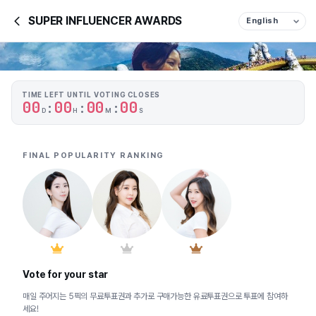
SUPER INFLUENCER AWARDS
TIME LEFT UNTIL VOTING CLOSES
0
0
0
0
0
0
0
0
:
:
:
D
H
M
S
FINAL POPULARITY RANKING
Vote for your star
매일 주어지는 5픽의 무료투표권과 추가로 구매가능한 유료투표권으로 투표에 참여하
세요!