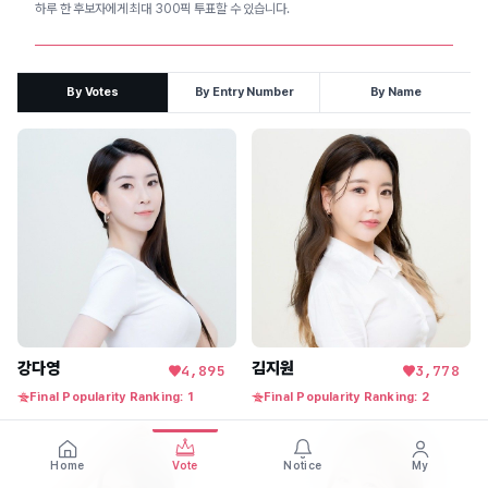
하루 한 후보자에게 최대 300픽 투표할 수 있습니다.
By Votes
By Entry Number
By Name
강다영
김지원
4,895
3,778
Final Popularity Ranking: 1
Final Popularity Ranking: 2
Home
Vote
Notice
My